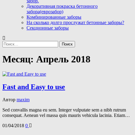
забор.
Декоративная покраска бетонного
забора(еврозабор)
Комбинированные заборы
На сколько долго прослужат бетонные заборы?
Секционные заборы
Найти:
Месяц:
Апрель 2018
Fast and Easy to use
Автор
maxim
Sed convallis magna eu sem. Integer vulputate sem a nibh rutrum
consequat. Aenean vel massa quis mauris vehicula lacinia. Etiam…
01/04/2018
0