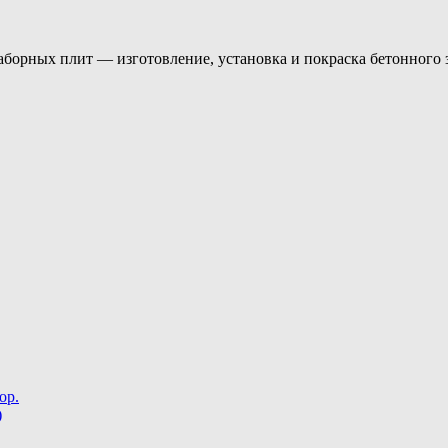
аборных плит — изготовление, установка и покраска бетонного 
ор.
)