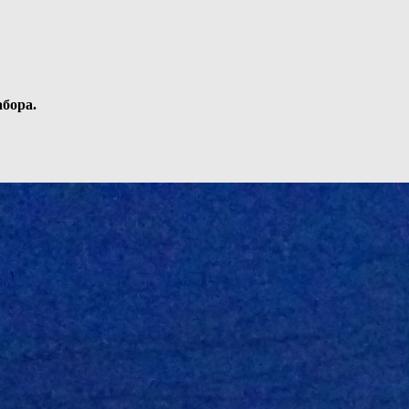
бора.