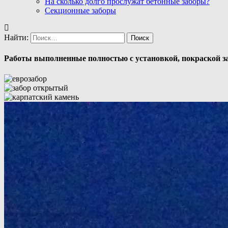
На сколько долго прослужат бетонные заборы?
Секционные заборы
Найти:
Работы выполненные полностью с установкой, покраской за