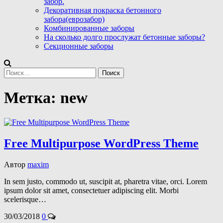
забор.
Декоративная покраска бетонного
забора(еврозабор)
Комбинированные заборы
На сколько долго прослужат бетонные заборы?
Секционные заборы
Найти:
Метка:
new
Free Multipurpose WordPress Theme
Автор
maxim
In sem justo, commodo ut, suscipit at, pharetra vitae, orci. Lorem
ipsum dolor sit amet, consectetuer adipiscing elit. Morbi
scelerisque…
30/03/2018
0